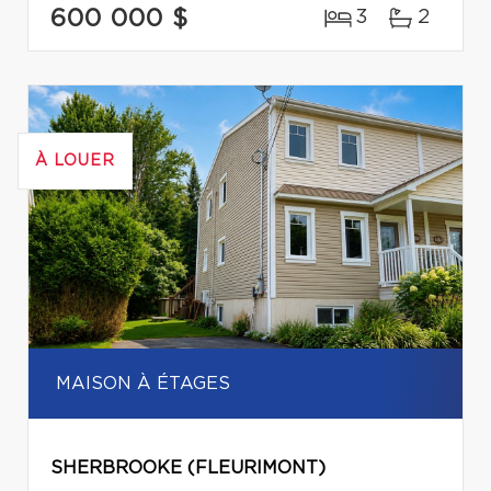
600 000 $
3
2
À LOUER
MAISON À ÉTAGES
SHERBROOKE (FLEURIMONT)