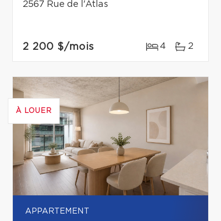
2567 Rue de l'Atlas
2 200 $
/mois
4
2
À LOUER
APPARTEMENT