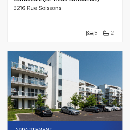
3216 Rue Soissons
5
2
APPARTEMENT