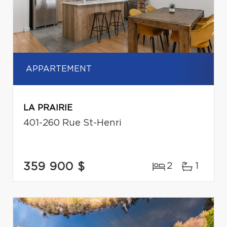
APPARTEMENT
LA PRAIRIE
401-260 Rue St-Henri
359 900 $
2
1