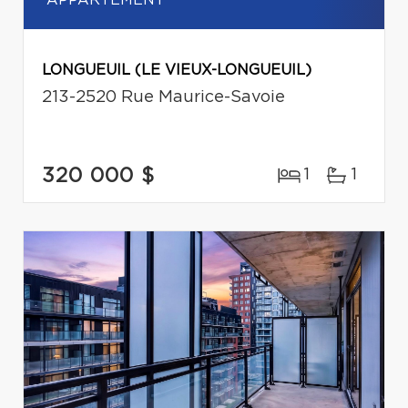
LONGUEUIL (LE VIEUX-LONGUEUIL)
213-2520 Rue Maurice-Savoie
320 000 $
1
1