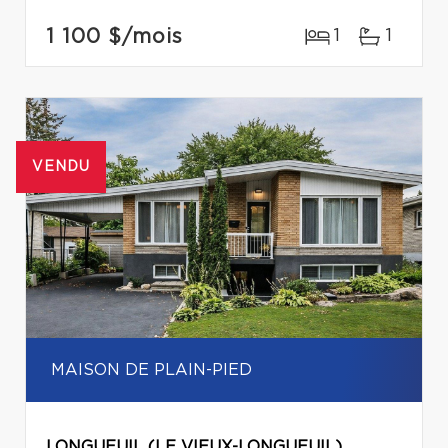
1 100 $
/mois
1
1
VENDU
MAISON DE PLAIN-PIED
LONGUEUIL (LE VIEUX-LONGUEUIL)