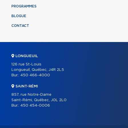
PROGRAMMES
BLOGUE
CONTACT
LONGUEUIL
126 rue St-Louis
Longueuil, Québec, J4R 2L5
Bur.:
450 466-4000
SAINT-RÉMI
857, rue Notre-Dame
Saint-Rémi, Québec, J0L 2L0
Bur.:
450 454-0006