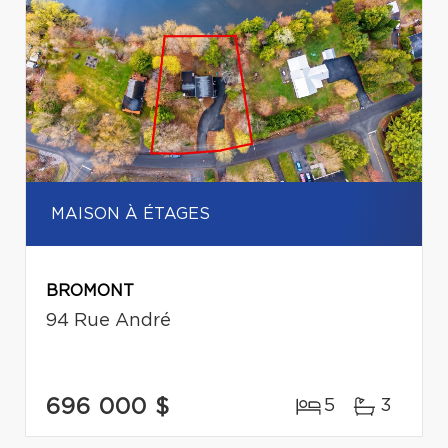
MAISON À ÉTAGES
BROMONT
94 Rue André
696 000 $
5
3