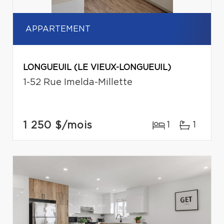
APPARTEMENT
LONGUEUIL (LE VIEUX-LONGUEUIL)
1-52 Rue Imelda-Millette
1 250 $
/mois
1
1