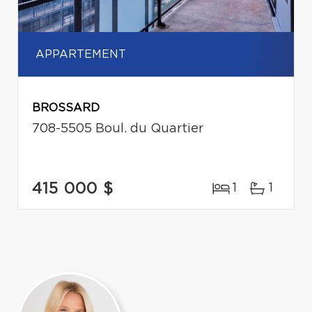
APPARTEMENT
BROSSARD
708-5505 Boul. du Quartier
415 000 $
1
1