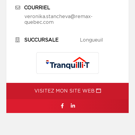
COURRIEL
veronika.stancheva@remax-
quebec.com
SUCCURSALE
Longueuil
VISITEZ MON SITE WEB