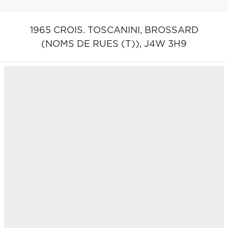
1965 CROIS. TOSCANINI,
BROSSARD
(NOMS DE RUES (T)),
J4W 3H9