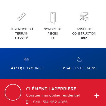
SUPERFICIE DU
NOMBRE DE
ANNÉE DE
TERRAIN
PIÈCES
CONSTRUCTION
2
5 309 PI
14
1984
4 (3+1)
CHAMBRES
2
SALLES DE BAINS
CLÉMENT
LAPERRIÈRE
Courtier immobilier résidentiel
Cell.:
514-962-4056