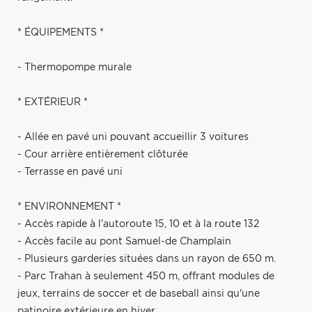
* ÉQUIPEMENTS *
- Thermopompe murale
* EXTÉRIEUR *
- Allée en pavé uni pouvant accueillir 3 voitures
- Cour arrière entièrement clôturée
- Terrasse en pavé uni
* ENVIRONNEMENT *
- Accès rapide à l'autoroute 15, 10 et à la route 132
- Accès facile au pont Samuel-de Champlain
- Plusieurs garderies situées dans un rayon de 650 m.
- Parc Trahan à seulement 450 m, offrant modules de
jeux, terrains de soccer et de baseball ainsi qu'une
patinoire extérieure en hiver.