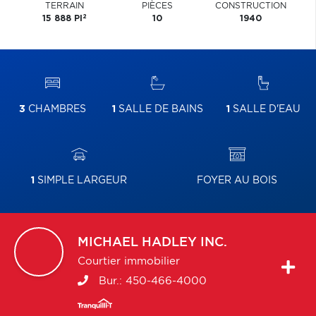
TERRAIN
PIÈCES
CONSTRUCTION
2
15 888 PI
10
1940
3
CHAMBRES
1
SALLE DE BAINS
1
SALLE D'EAU
1
SIMPLE LARGEUR
FOYER AU BOIS
MICHAEL
HADLEY INC.
Courtier immobilier
Bur.:
450-466-4000