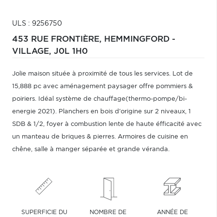
ULS : 9256750
453 RUE FRONTIÈRE,
HEMMINGFORD -
VILLAGE,
J0L 1H0
Jolie maison située à proximité de tous les services. Lot de
15,888 pc avec aménagement paysager offre pommiers &
poiriers. Idéal système de chauffage(thermo-pompe/bi-
energie 2021). Planchers en bois d'origine sur 2 niveaux, 1
SDB & 1/2, foyer à combustion lente de haute éfficacité avec
un manteau de briques & pierres. Armoires de cuisine en
chêne, salle à manger séparée et grande véranda.
SUPERFICIE DU
NOMBRE DE
ANNÉE DE