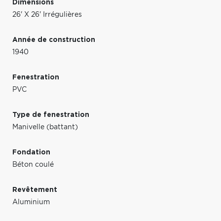
Dimensions
26' X 26' Irrégulières
Année de construction
1940
Fenestration
PVC
Type de fenestration
Manivelle (battant)
Fondation
Béton coulé
Revêtement
Aluminium