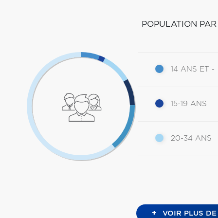
POPULATION PAR
14 ANS ET -
15-19 ANS
20-34 ANS
+
VOIR PLUS DE