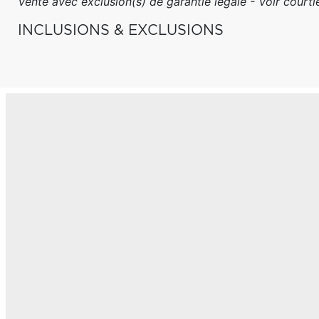
Vente avec exclusion(s) de garantie légale - Voir courtie
INCLUSIONS & EXCLUSIONS