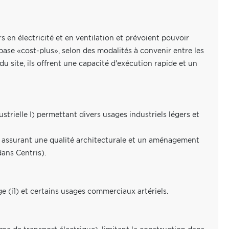
en électricité et en ventilation et prévoient pouvoir
base «cost-plus», selon des modalités à convenir entre les
du site, ils offrent une capacité d'exécution rapide et un
strielle I) permettant divers usages industriels légers et
58, assurant une qualité architecturale et un aménagement
ans Centris).
ige (i1) et certains usages commerciaux artériels.