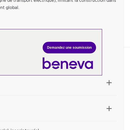
ne de transport électrique), limitant la construction dans
nt global.
Demandez une soumission