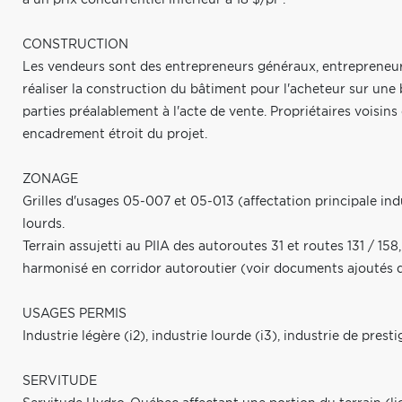
CONSTRUCTION
Les vendeurs sont des entrepreneurs généraux, entrepreneurs 
réaliser la construction du bâtiment pour l'acheteur sur une 
parties préalablement à l'acte de vente. Propriétaires voisins 
encadrement étroit du projet.
ZONAGE
Grilles d'usages 05-007 et 05-013 (affectation principale indu
lourds.
Terrain assujetti au PIIA des autoroutes 31 et routes 131 / 1
harmonisé en corridor autoroutier (voir documents ajoutés d
USAGES PERMIS
Industrie légère (i2), industrie lourde (i3), industrie de prest
SERVITUDE