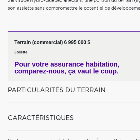
Servitude Hydro-Québec affectant une portion du terrain (lig
son assiette sans compromettre le potentiel de développeme
Terrain (commercial) 6 995 000 $
Joliette
Pour votre
assurance habitation,
comparez-nous,
ça vaut le coup.
PARTICULARITÉS DU TERRAIN
CARACTÉRISTIQUES