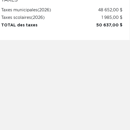
Taxes municipales
(2026)
48 652,00 $
Taxes scolaires
(2026)
1 985,00 $
TOTAL des taxes
50 637,00 $