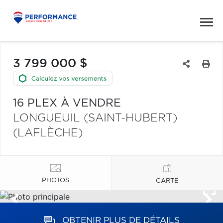
3 799 000 $
16 PLEX À VENDRE
LONGUEUIL (SAINT-HUBERT)
(LAFLÈCHE)
PHOTOS
CARTE
OBTENIR PLUS DE DÉTAILS