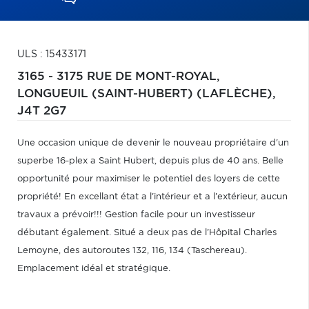
ULS : 15433171
3165 - 3175 RUE DE MONT-ROYAL,
LONGUEUIL (SAINT-HUBERT) (LAFLÈCHE),
J4T 2G7
Une occasion unique de devenir le nouveau propriétaire d'un
superbe 16-plex a Saint Hubert, depuis plus de 40 ans. Belle
opportunité pour maximiser le potentiel des loyers de cette
propriété! En excellant état a l'intérieur et a l'extérieur, aucun
travaux a prévoir!!! Gestion facile pour un investisseur
débutant également. Situé a deux pas de l'Hôpital Charles
Lemoyne, des autoroutes 132, 116, 134 (Taschereau).
Emplacement idéal et stratégique.