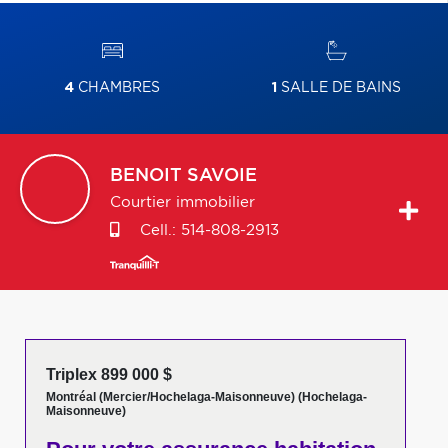
4
CHAMBRES
1
SALLE DE BAINS
BENOIT
SAVOIE
Courtier immobilier
Cell.:
514-808-2913
Triplex 899 000 $
Montréal (Mercier/Hochelaga-Maisonneuve) (Hochelaga-
Maisonneuve)