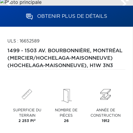
OBTENIR PLUS DE DÉTAILS
ULS : 16652589
1499 - 1503 AV. BOURBONNIÈRE,
MONTRÉAL
(MERCIER/HOCHELAGA-MAISONNEUVE)
(HOCHELAGA-MAISONNEUVE),
H1W 3N3
SUPERFICIE DU
NOMBRE DE
ANNÉE DE
TERRAIN
PIÈCES
CONSTRUCTION
2
2 253 PI
26
1912