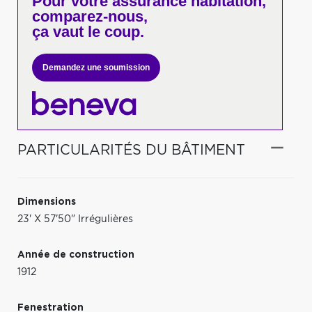
Pour votre
assurance habitation,
comparez-nous,
ça vaut le coup.
Demandez une soumission
PARTICULARITÉS DU BÂTIMENT
Dimensions
23' X 57'50" Irrégulières
Année de construction
1912
Fenestration