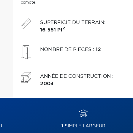
compte.
SUPERFICIE DU TERRAIN
:
2
16 551 PI
NOMBRE DE PIÈCES
:
12
ANNÉE DE CONSTRUCTION
:
2003
U
1
SIMPLE LARGEUR