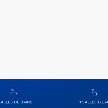
ALLES DE BAINS
1
SALLES D'EA