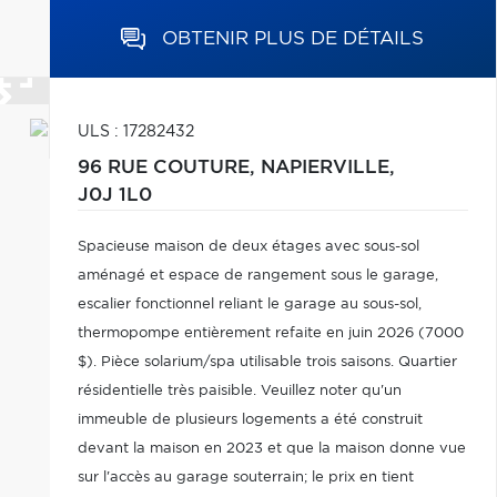
OBTENIR PLUS DE DÉTAILS
ULS : 17282432
96 RUE COUTURE,
NAPIERVILLE,
J0J 1L0
Spacieuse maison de deux étages avec sous-sol
aménagé et espace de rangement sous le garage,
escalier fonctionnel reliant le garage au sous-sol,
thermopompe entièrement refaite en juin 2026 (7000
$). Pièce solarium/spa utilisable trois saisons. Quartier
résidentielle très paisible. Veuillez noter qu'un
immeuble de plusieurs logements a été construit
devant la maison en 2023 et que la maison donne vue
sur l'accès au garage souterrain; le prix en tient