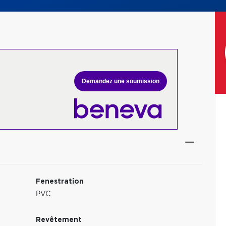
Demandez une soumission
Fenestration
PVC
Revêtement