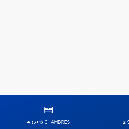
4 (3+1)
CHAMBRES
2
S