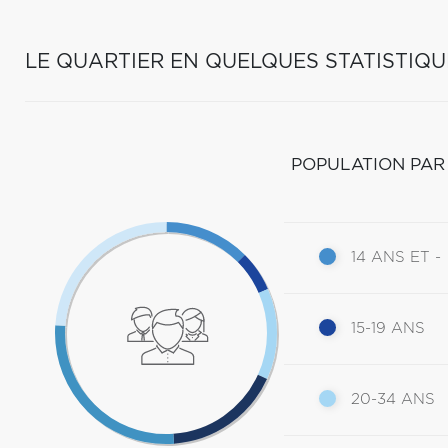
LE QUARTIER EN QUELQUES STATISTIQU
POPULATION PAR
14 ANS ET -
15-19 ANS
20-34 ANS