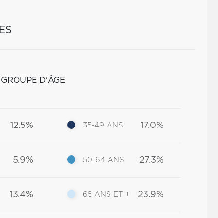
ES
 GROUPE D'ÂGE
12.5%
17.0%
35-49 ANS
5.9%
27.3%
50-64 ANS
13.4%
23.9%
65 ANS ET +