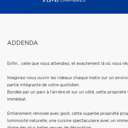
5 (2+3)
CHAMBRES
ADDENDA
Enfin... celle que vous attendiez, et exactement là où vous rêv
Imaginez-vous ouvrir les rideaux chaque matin sur un environn
partie intégrante de votre quotidien.
Bordée par un parc à l'arrière et sur un côté, cette propriété
immédiat.
Entièrement rénovée avec goût, cette superbe propriété pro
luminosité naturelle, une cuisine spectaculaire avec un imme
digne des plus belles revues de décoration.