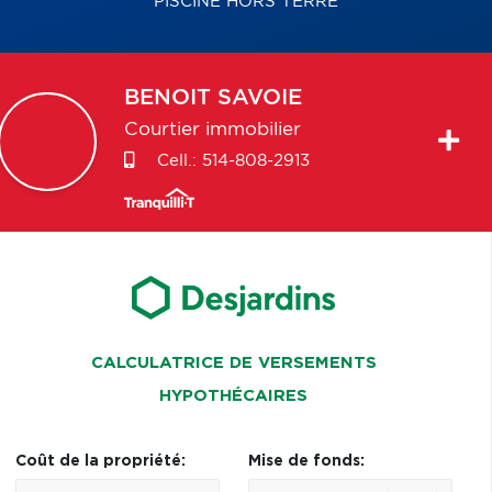
PISCINE HORS TERRE
BENOIT
SAVOIE
Courtier immobilier
Cell.:
514-808-2913
CALCULATRICE DE VERSEMENTS
HYPOTHÉCAIRES
Coût de la propriété:
Mise de fonds: