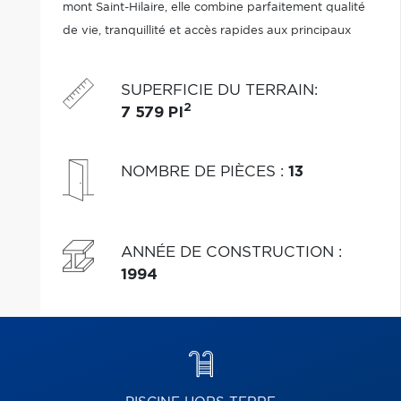
mont Saint-Hilaire, elle combine parfaitement qualité
de vie, tranquillité et accès rapides aux principaux
services. Une visite suffit pour tomber sous le charme.
SUPERFICIE DU TERRAIN
:
2
7 579 PI
NOMBRE DE PIÈCES
:
13
ANNÉE DE CONSTRUCTION
:
1994