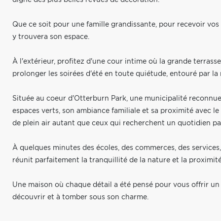
Que ce soit pour une famille grandissante, pour recevoir v
y trouvera son espace.
À l'extérieur, profitez d'une cour intime où la grande terras
prolonger les soirées d'été en toute quiétude, entouré par la 
Située au coeur d'Otterburn Park, une municipalité reconnue
espaces verts, son ambiance familiale et sa proximité avec le
de plein air autant que ceux qui recherchent un quotidien pai
À quelques minutes des écoles, des commerces, des services, d
réunit parfaitement la tranquillité de la nature et la proximit
Une maison où chaque détail a été pensé pour vous offrir un q
découvrir et à tomber sous son charme.