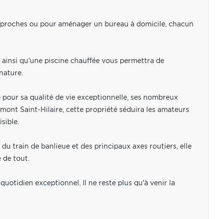
os proches ou pour aménager un bureau à domicile, chacun
se ainsi qu'une piscine chauffée vous permettra de
nature.
 pour sa qualité de vie exceptionnelle, ses nombreux
 mont Saint-Hilaire, cette propriété séduira les amateurs
sible.
u train de banlieue et des principaux axes routiers, elle
é de tout.
uotidien exceptionnel. Il ne reste plus qu'à venir la