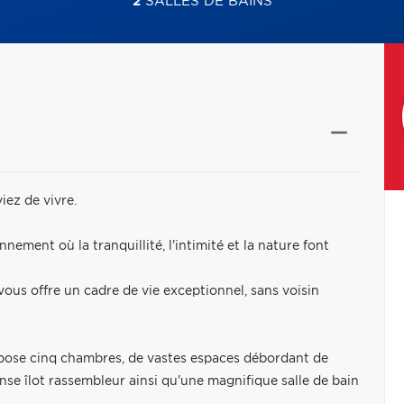
2
SALLES DE BAINS
iez de vivre.
ement où la tranquillité, l'intimité et la nature font
 vous offre un cadre de vie exceptionnel, sans voisin
pose cinq chambres, de vastes espaces débordant de
nse îlot rassembleur ainsi qu'une magnifique salle de bain