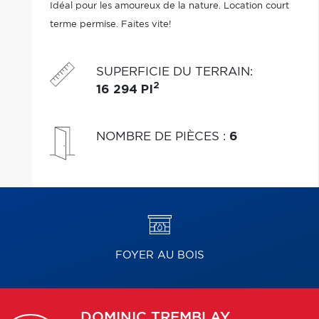
Idéal pour les amoureux de la nature. Location court
terme permise. Faites vite!
SUPERFICIE DU TERRAIN
:
2
16 294 PI
NOMBRE DE PIÈCES
:
6
FOYER AU BOIS
DOMINIC
TREMBLAY