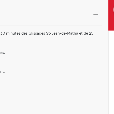
, 30 minutes des Glissades St-Jean-de-Matha et de 25
rs.
nt.