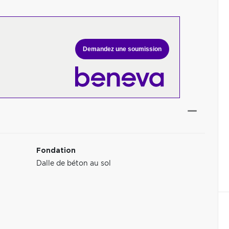
Demandez une soumission
Fondation
Dalle de béton au sol