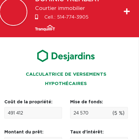
Courtier immobilier
Cell.:
514-774-3905
CALCULATRICE DE VERSEMENTS
HYPOTHÉCAIRES
Coût de la propriété:
Mise de fonds:
(5 %)
Montant du prêt:
Taux d'intérêt: