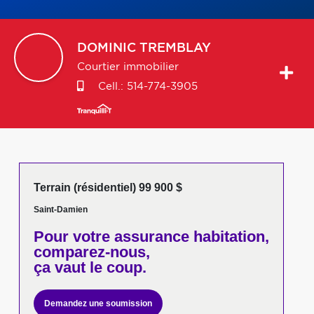
DOMINIC
TREMBLAY
Courtier immobilier
Cell.:
514-774-3905
Terrain (résidentiel) 99 900 $
Saint-Damien
Pour votre
assurance habitation,
comparez-nous,
ça vaut le coup.
Demandez une soumission