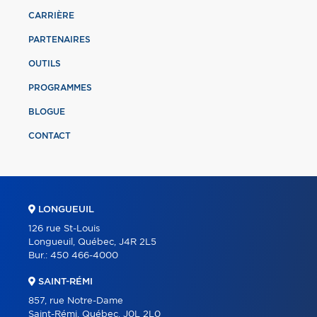
CARRIÈRE
PARTENAIRES
OUTILS
PROGRAMMES
BLOGUE
CONTACT
LONGUEUIL
126 rue St-Louis
Longueuil, Québec, J4R 2L5
Bur.:
450 466-4000
SAINT-RÉMI
857, rue Notre-Dame
Saint-Rémi, Québec, J0L 2L0