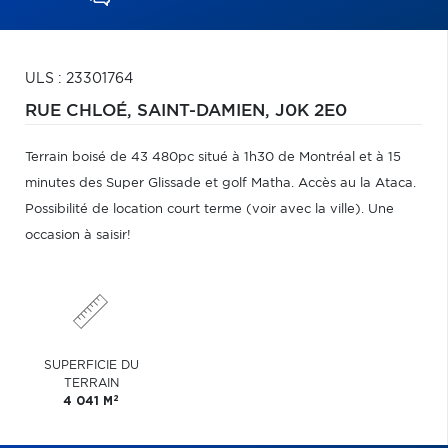
ULS : 23301764
RUE CHLOÉ,
SAINT-DAMIEN,
J0K 2E0
Terrain boisé de 43 480pc situé à 1h30 de Montréal et à 15
minutes des Super Glissade et golf Matha. Accès au la Ataca.
Possibilité de location court terme (voir avec la ville). Une
occasion à saisir!
SUPERFICIE DU
TERRAIN
2
4 041 M