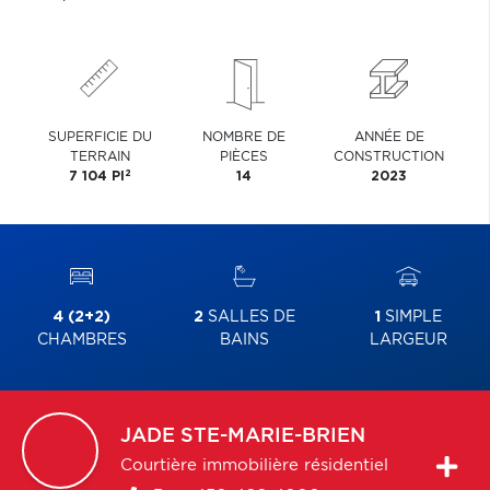
SUPERFICIE DU
NOMBRE DE
ANNÉE DE
TERRAIN
PIÈCES
CONSTRUCTION
2
7 104 PI
14
2023
4 (2+2)
2
SALLES DE
1
SIMPLE
CHAMBRES
BAINS
LARGEUR
JADE
STE-MARIE-BRIEN
Courtière immobilière résidentiel