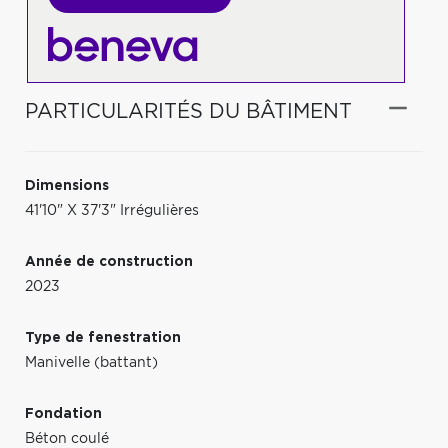
PARTICULARITÉS DU BÂTIMENT
Dimensions
41'10" X 37'3" Irrégulières
Année de construction
2023
Type de fenestration
Manivelle (battant)
Fondation
Béton coulé