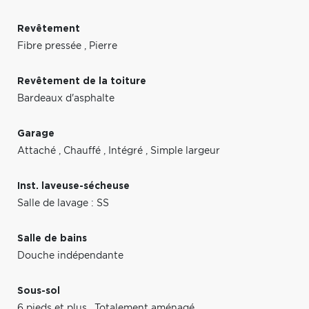
Revêtement
Fibre pressée
,
Pierre
Revêtement de la toiture
Bardeaux d'asphalte
Garage
Attaché
,
Chauffé
,
Intégré
,
Simple largeur
Inst. laveuse-sécheuse
Salle de lavage : SS
Salle de bains
Douche indépendante
Sous-sol
6 pieds et plus
,
Totalement aménagé