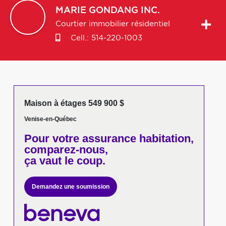
MARIE
GONDANG INC.
Courtier immobilier résidentiel
Cell.:
514-220-1003
Maison à étages 549 900 $
Venise-en-Québec
Pour votre
assurance habitation,
comparez-nous,
ça vaut le coup.
Demandez une soumission