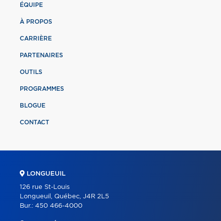
ÉQUIPE
À PROPOS
CARRIÈRE
PARTENAIRES
OUTILS
PROGRAMMES
BLOGUE
CONTACT
LONGUEUIL
126 rue St-Louis
Longueuil, Québec, J4R 2L5
Bur.:
450 466-4000