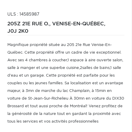
ULS : 14585987
205Z 21E RUE O.,
VENISE-EN-QUÉBEC,
J0J 2K0
Magnifique propriété située au 205 21e Rue Venise-En-
Québec. Cette propriété offre un cadre de vie exceptionnel.
Avec ses 4 chambres à coucher,1 espace à aire ouverte salon,
salle à manger et une superbe cuisine,2salles de bains,1 salle
d'eau et un garage. Cette propriété est parfaite pour les
couples ou les jeunes familles. Sa localisation est un avantage
majeur, à 3mn de marche du lac Champlain, à 15min en
voiture de St-Jean-Sur-Richelieu À 30mn en voiture du DIX30
Brossard et tout aussi proche de Montréal! Venez profitez de
la générosité de la nature tout en gardant la proximité avec
tous les services et vos activités professionnelles