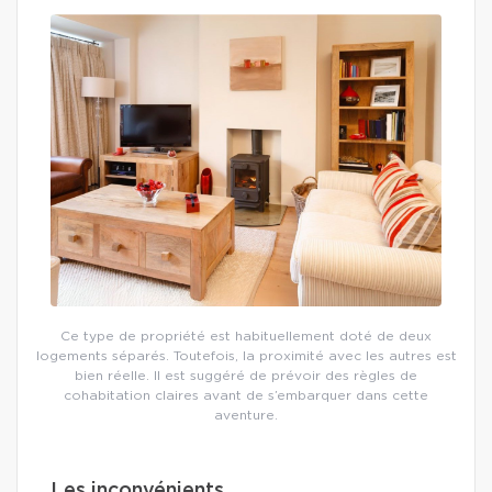
Ce type de propriété est habituellement doté de deux
logements séparés. Toutefois, la proximité avec les autres est
bien réelle. Il est suggéré de prévoir des règles de
cohabitation claires avant de s’embarquer dans cette
aventure.
Les inconvénients