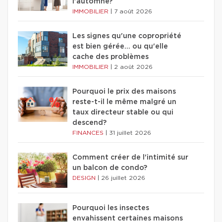
l'automne?
IMMOBILIER
|
7 août 2026
Les signes qu'une copropriété
est bien gérée… ou qu'elle
cache des problèmes
IMMOBILIER
|
2 août 2026
Pourquoi le prix des maisons
reste-t-il le même malgré un
taux directeur stable ou qui
descend?
FINANCES
|
31 juillet 2026
Comment créer de l'intimité sur
un balcon de condo?
DESIGN
|
26 juillet 2026
Pourquoi les insectes
envahissent certaines maisons