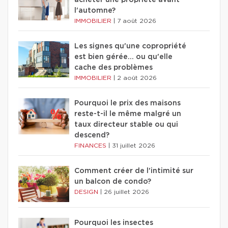
acheter une propriété avant
l'automne?
IMMOBILIER
|
7 août 2026
Les signes qu'une copropriété
est bien gérée… ou qu'elle
cache des problèmes
IMMOBILIER
|
2 août 2026
Pourquoi le prix des maisons
reste-t-il le même malgré un
taux directeur stable ou qui
descend?
FINANCES
|
31 juillet 2026
Comment créer de l'intimité sur
un balcon de condo?
DESIGN
|
26 juillet 2026
Pourquoi les insectes