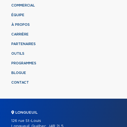
COMMERCIAL
ÉQUIPE
À PROPOS
CARRIÈRE
PARTENAIRES
OUTILS
PROGRAMMES
BLOGUE
CONTACT
LONGUEUIL
126 rue St-Louis
Longueuil, Québec, J4R 2L5