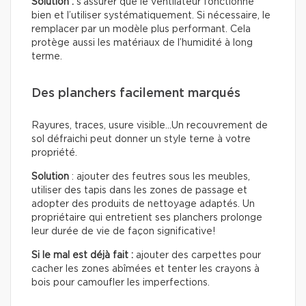
Solution :
s’assurer que le ventilateur fonctionne
bien et l’utiliser systématiquement. Si nécessaire, le
remplacer par un modèle plus performant. Cela
protège aussi les matériaux de l’humidité à long
terme.
Des planchers facilement marqués
Rayures, traces, usure visible…Un recouvrement de
sol défraichi peut donner un style terne à votre
propriété.
Solution
: ajouter des feutres sous les meubles,
utiliser des tapis dans les zones de passage et
adopter des produits de nettoyage adaptés. Un
propriétaire qui entretient ses planchers prolonge
leur durée de vie de façon significative!
Si le mal est déjà fait :
ajouter des carpettes pour
cacher les zones abîmées et tenter les crayons à
bois pour camoufler les imperfections.