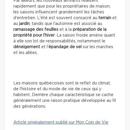
Par ailleurs, les nouveaux arrivants réalisent
rapidement que pour les propriétaires de maison,
les saisons influencent grandement les tâches
d'entretien. L'été est souvent consacré au
terrain
et
au
jardin
, tandis que l'automne est associé au
ramassage des feuilles
et à la
préparation de la
propriété pour l'hiver
. La saison froide amène quant
à elle son lot de responsabilités, notamment le
déneigement
et l'
épandage de sel
sur les marches
et les allées.
Les maisons québécoises sont le reflet du climat,
de l'histoire et du mode de vie de ceux qui y
habitent. Derrière chaque caractéristique se cache
généralement une raison pratique développée au fil
des générations.
Article originalement publié sur Mon Coin de Vie