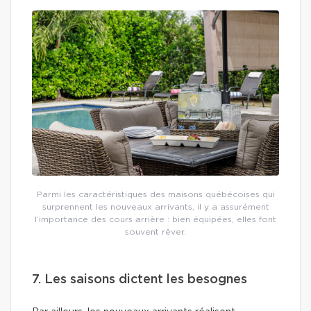
Parmi les caractéristiques des maisons québécoises qui
surprennent les nouveaux arrivants, il y a assurément
l’importance des cours arrière : bien équipées, elles font
souvent rêver.
7. Les saisons dictent les besognes