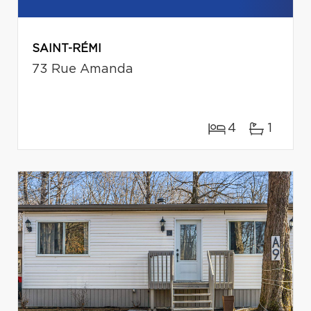
SAINT-RÉMI
73 Rue Amanda
4
1