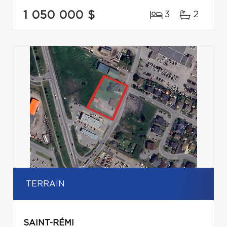
1 050 000 $
3
2
TERRAIN
SAINT-RÉMI