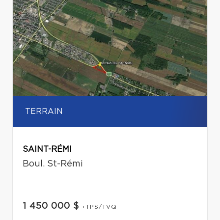
TERRAIN
SAINT-RÉMI
Boul. St-Rémi
1 450 000 $
+TPS/TVQ