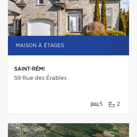
MAISON À ÉTAGES
SAINT-RÉMI
59 Rue des Érables
5
2