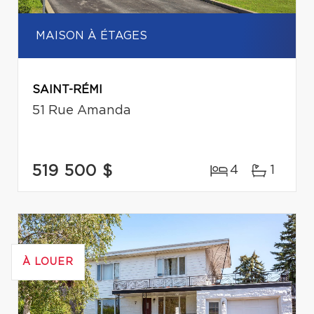
MAISON À ÉTAGES
SAINT-RÉMI
51 Rue Amanda
519 500 $
4
1
À LOUER