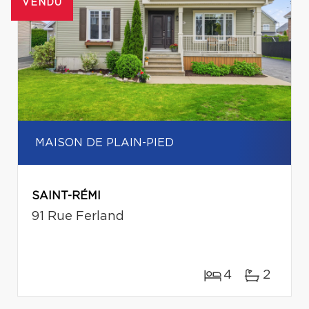
VENDU
MAISON DE PLAIN-PIED
SAINT-RÉMI
91 Rue Ferland
4
2