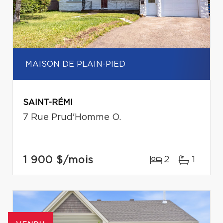
MAISON DE PLAIN-PIED
SAINT-RÉMI
7 Rue Prud'Homme O.
1 900 $
/mois
2
1