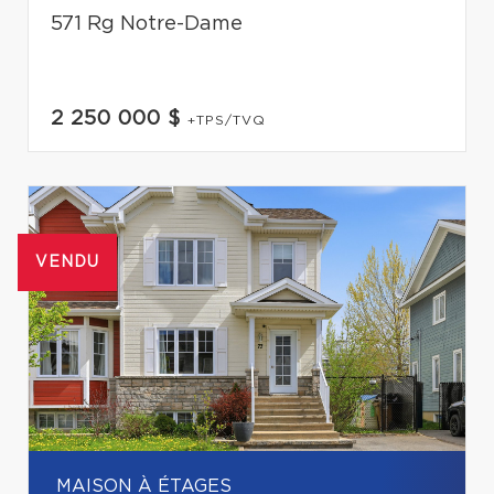
571 Rg Notre-Dame
2 250 000 $
+TPS/TVQ
VENDU
MAISON À ÉTAGES