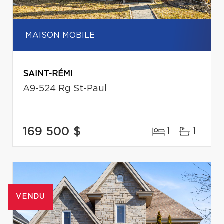
MAISON MOBILE
SAINT-RÉMI
A9-524 Rg St-Paul
169 500 $
1
1
VENDU