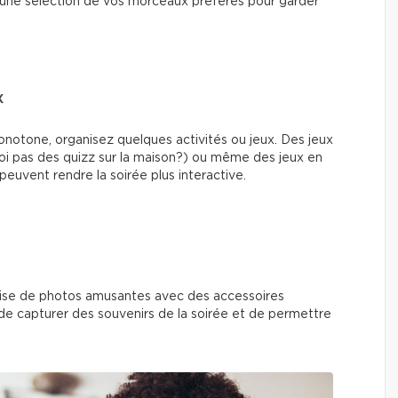
une sélection de vos morceaux préférés pour garder
x
notone, organisez quelques activités ou jeux. Des jeux
oi pas des quizz sur la maison?) ou même des jeux en
peuvent rendre la soirée plus interactive.
prise de photos amusantes avec des accessoires
de capturer des souvenirs de la soirée et de permettre