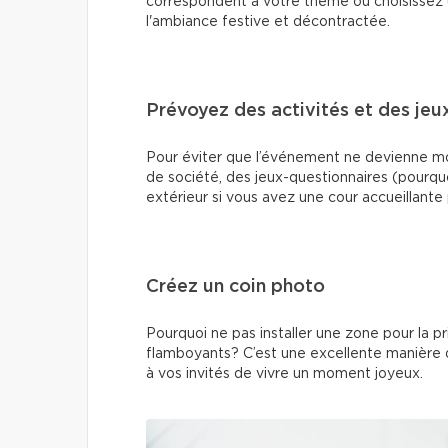
correspondent à votre thème ou choisissez 
l'ambiance festive et décontractée.
Prévoyez des activités et des jeu
Pour éviter que l’événement ne devienne mo
de société, des jeux-questionnaires (pourqu
extérieur si vous avez une cour accueillante 
Créez un coin photo
Pourquoi ne pas installer une zone pour la 
flamboyants? C’est une excellente manière 
à vos invités de vivre un moment joyeux.