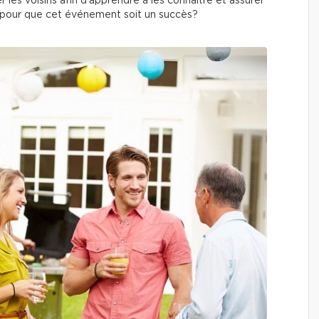
er les voisins afin d’apprendre à les connaître et assurer
pour que cet événement soit un succès?