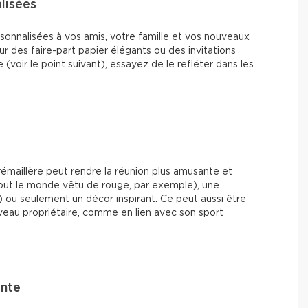
lisées
onnalisées à vos amis, votre famille et vos nouveaux
ur des faire-part papier élégants ou des invitations
voir le point suivant), essayez de le refléter dans les
émaillère peut rendre la réunion plus amusante et
out le monde vêtu de rouge, par exemple), une
) ou seulement un décor inspirant. Ce peut aussi être
veau propriétaire, comme en lien avec son sport
ante