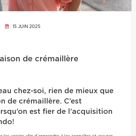
15 JUIN 2025
aison de crémaillère
eau chez-soi, rien de mieux que
n de crémaillère. C’est
squ’on est fier de l’acquisition
ndo!