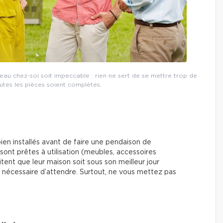
eau chez-soi soit impeccable : rien ne sert de se mettre trop de
utes les pièces soient complètes.
bien installés avant de faire une pendaison de
 sont prêtes à utilisation (meubles, accessoires
itent que leur maison soit sous son meilleur jour
pas nécessaire d’attendre. Surtout, ne vous mettez pas