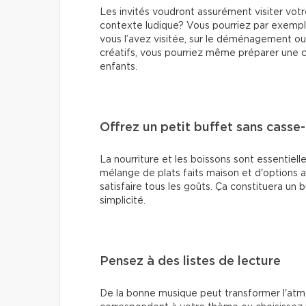
Les invités voudront assurément visiter votre
contexte ludique? Vous pourriez par exempl
vous l’avez visitée, sur le déménagement ou
créatifs, vous pourriez même préparer une c
enfants.
Offrez un petit buffet sans casse
La nourriture et les boissons sont essentiel
mélange de plats faits maison et d'options a
satisfaire tous les goûts. Ça constituera un 
simplicité.
Pensez à des listes de lecture
De la bonne musique peut transformer l'a