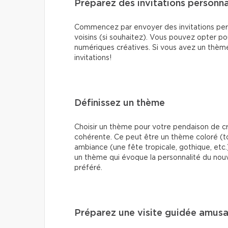
Préparez des invitations personna
Commencez par envoyer des invitations pers
voisins (si souhaitez). Vous pouvez opter po
numériques créatives. Si vous avez un thème (
invitations!
Définissez un thème
Choisir un thème pour votre pendaison de cr
cohérente. Ce peut être un thème coloré (t
ambiance (une fête tropicale, gothique, etc.
un thème qui évoque la personnalité du nou
préféré.
Préparez une visite guidée amus