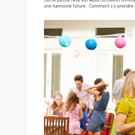
Cette petite fête est aussi l’occasion d’invit
une harmonie future. Comment s’y prendre 